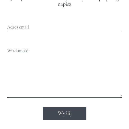
napisz
Adres email
Wiadomość
Wyślij