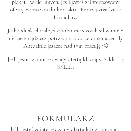
plakat i wiele innych. Jeśli jesteś zainteresowany
ofertą zapraszam do kontaktu. Poniżej znajdziesz
formularz.
Jeśli jednak chciałbyś spróbować swoich sił w mojej
ofercie znajdziesz potrzebne arkusze oraz materiały.
Aktualnie jeszcze nad tym pracuję 🙂
Jeśli jesteś zainteresowany ofertą kliknij w zakładkę
SKLEP.
FORMULARZ
Jeśli jesteś zainteresowany ofertą lub współpracą,